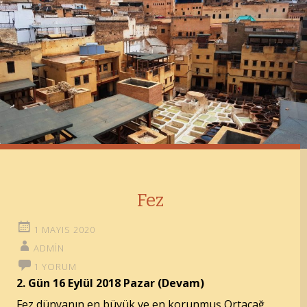
Fez
1 MAYIS 2020
ADMIN
1 YORUM
2. Gün 16 Eylül 2018 Pazar (Devam)
Fez dünyanın en büyük ve en korunmuş Ortaçağ