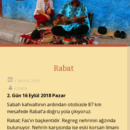
Rabat
1 MAYIS 2020
ADMIN
2. Gün 16 Eylül 2018 Pazar
Sabah kahvaltının ardından otobüsle 87 km
mesafede Rabat’a doğru yola çıkıyoruz.
Rabat; Fas’ın başkentidir. Regreg nehrinin ağzında
bulunuyor. Nehrin karşısında ise eski korsan limanı