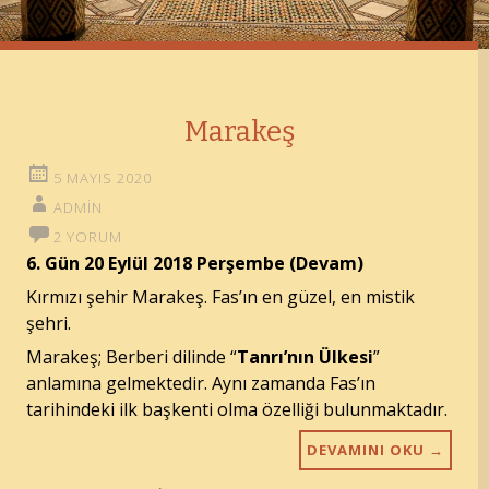
Marakeş
5 MAYIS 2020
ADMIN
2 YORUM
6. Gün 20 Eylül 2018 Perşembe (Devam)
Kırmızı şehir Marakeş. Fas’ın en güzel, en mistik
şehri.
Marakeş; Berberi dilinde “
Tanrı’nın Ülkesi
”
anlamına gelmektedir. Aynı zamanda Fas’ın
tarihindeki ilk başkenti olma özelliği bulunmaktadır.
DEVAMINI OKU
→