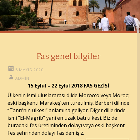
Fas genel bilgiler
5 MAYIS 2020
ADMIN
15 Eylül – 22 Eylül 2018 FAS GEZİSİ
Ülkenin ismi uluslararası dilde Morocco veya Moroc;
eski başkenti Marakeş’ten türetilmiş. Berberi dilinde
“Tanrı’nın ülkesi” anlamına geliyor. Diğer dillerinde
ismi “El-Magrib” yani en uzak batı ülkesi. Biz de
buradaki fes üretiminden dolayı veya eski başkent
Fes şehrinden dolayı Fas demişiz.