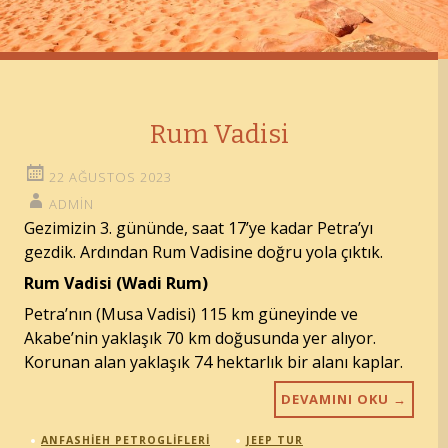
Rum Vadisi
22 AĞUSTOS 2023
ADMIN
Gezimizin 3. gününde, saat 17’ye kadar Petra’yı
gezdik. Ardından Rum Vadisine doğru yola çıktık.
Rum Vadisi (Wadi Rum)
Petra’nın (Musa Vadisi) 115 km güneyinde ve
Akabe’nin yaklaşık 70 km doğusunda yer alıyor.
Korunan alan yaklaşık 74 hektarlık bir alanı kaplar.
DEVAMINI OKU
→
ANFASHIEH PETROGLIFLERI
JEEP TUR