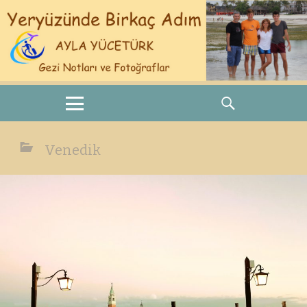
MENU
SEARCH
Venedik