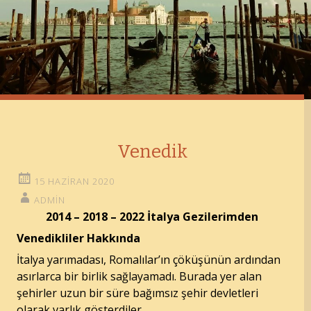
Venedik
15 HAZIRAN 2020
ADMIN
2014 – 2018 – 2022 İtalya Gezilerimden
Venedikliler Hakkında
İtalya yarımadası, Romalılar’ın çöküşünün ardından
asırlarca bir birlik sağlayamadı. Burada yer alan
şehirler uzun bir süre bağımsız şehir devletleri
olarak varlık gösterdiler.