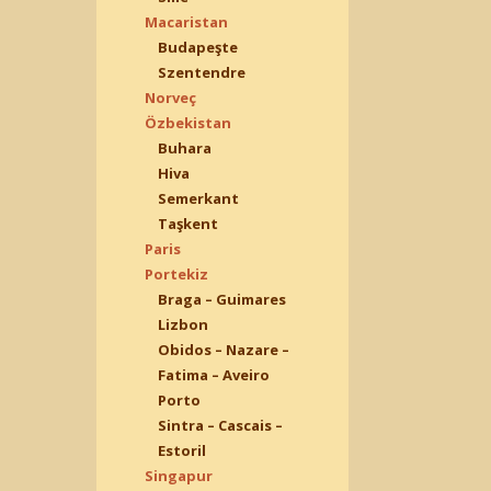
Macaristan
Budapeşte
Szentendre
Norveç
Özbekistan
Buhara
Hiva
Semerkant
Taşkent
Paris
Portekiz
Braga – Guimares
Lizbon
Obidos – Nazare –
Fatima – Aveiro
Porto
Sintra – Cascais –
Estoril
Singapur