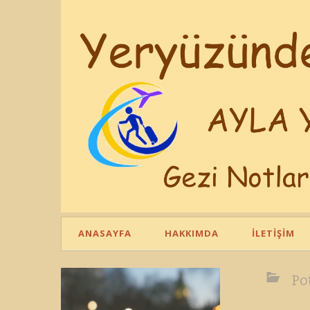
ANASAYFA
HAKKIMDA
İLETIŞIM
Po