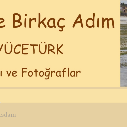
tsdam