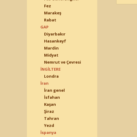
Fez
Marakeş
Rabat
GAP
Diyarbakır
Hasankeyf
Mardin
Midyat
Nemrut ve Çevresi
İNGİLTERE
Londra
İran
İran genel
İsfahan
Kaşan
Şiraz
Tahran
Yezd
İspanya