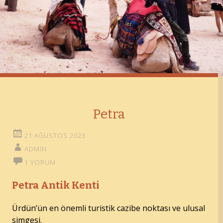
Petra
21 AĞUSTOS 2023
ADMIN
1 YORUM
Petra Antik Kenti
Ürdün’ün en önemli turistik cazibe noktası ve ulusal
simgesi.