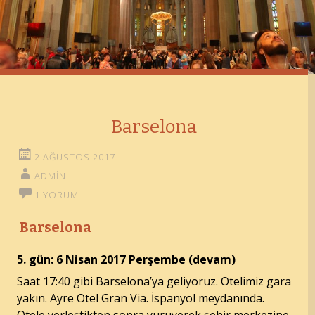
Barselona
2 AĞUSTOS 2017
ADMIN
1 YORUM
Barselona
5. gün: 6 Nisan 2017 Perşembe (devam)
Saat 17:40 gibi Barselona’ya geliyoruz. Otelimiz gara
yakın. Ayre Otel Gran Via. İspanyol meydanında.