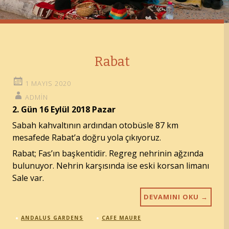
Rabat
1 MAYIS 2020
ADMIN
2. Gün 16 Eylül 2018 Pazar
Sabah kahvaltının ardından otobüsle 87 km
mesafede Rabat’a doğru yola çıkıyoruz.
Rabat; Fas’ın başkentidir. Regreg nehrinin ağzında
bulunuyor. Nehrin karşısında ise eski korsan limanı
Sale var.
DEVAMINI OKU
→
ANDALUS GARDENS
CAFE MAURE