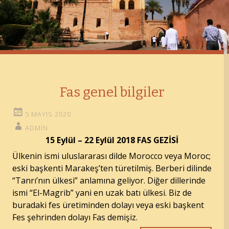
Fas genel bilgiler
5 MAYIS 2020
ADMIN
15 Eylül – 22 Eylül 2018 FAS GEZİSİ
Ülkenin ismi uluslararası dilde Morocco veya Moroc;
eski başkenti Marakeş’ten türetilmiş. Berberi dilinde
“Tanrı’nın ülkesi” anlamına geliyor. Diğer dillerinde
ismi “El-Magrib” yani en uzak batı ülkesi. Biz de
buradaki fes üretiminden dolayı veya eski başkent
Fes şehrinden dolayı Fas demişiz.