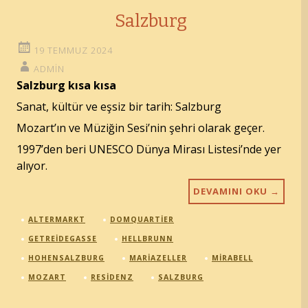
Salzburg
19 TEMMUZ 2024
ADMIN
Salzburg kısa kısa
Sanat, kültür ve eşsiz bir tarih: Salzburg
Mozart’ın ve Müziğin Sesi’nin şehri olarak geçer.
1997’den beri UNESCO Dünya Mirası Listesi’nde yer
alıyor.
DEVAMINI OKU
→
ALTERMARKT
DOMQUARTIER
GETREIDEGASSE
HELLBRUNN
HOHENSALZBURG
MARIAZELLER
MIRABELL
MOZART
RESIDENZ
SALZBURG